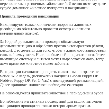
переносчиками различных заболеваний. Именно поэтому даже
сугубо домашнее животное нуждается в вакцинации.
Правила проведения вакцинации:
Вакцинируют только клинически здоровых животных
(необходимо обязательно провести осмотр животного
ветеринарным врачом).
За 10 дней до вакцинации проводят обязательную
дегельминтизацию и обработку против эктопаразитов (блохи,
клещи). Это делается для того, чтобы у животного выработался
сильный иммунитет. Наличие болезней и паразитов ослабляет
иммунную систему и антител может выработаться мало, тогда
даже привитое животное может заболеть.
Вакцинации начинают проводить животным в возрасте не
менее 8-12 недель, (исключения вакцины Biocan Puppy DP,
Nobivac Puppy DP, Fel-O-Vax) с последующей ревакцинацией.
Далее прививать животное необходимо ежегодно.
Не рекомендуется прививать животное в период смены зубов.
Во избежание негативных последствий для ваших питомцев
вакцинация проводится только ветеринарным врачом.