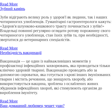
Read More
Зубний камінь
Зуби відіграють велику роль у здоров'ї як людини, так і наших
чотириногих улюбленців. Гуманітарні гастроентерологи кажуть:
«Здоров'я шлунково-кишкового тракту починається з зубів!»
Владельці повинні регулярно оглядати ротову порожнину свого
чотириногого улюбленця, стан їхніх зубів та, при необхідності,
звертатися до ветеринарних спеціалістів.
Read More
Необхідність вакцинації
Вакцинація — це один із найважливіших моментів у
профілактиці інфекційних захворювань, яка проводиться тільки
клінічно здоровій тварині. Вакцинацію проводять або за
допомогою сироватки, яка готується з крові інших імунізованих
тварин і містить речовини, що знищують хворобу, або
використовується вакцина, зроблена з ослаблених живих
збудників інфекційних хвороб, які стимулюють організм до
вироблення імунітету.
Read More
Ваш домашний любимец чешет уши?