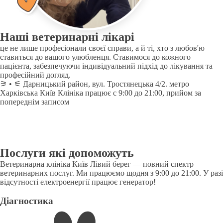
Наші ветеринарні лікарі
це не лише професіонали своєї справи, а й ті, хто з любов'ю
ставиться до вашого улюбленця. Ставимося до кожного
пацієнта, забезпечуючи індивідуальний підхід до лікування та
професійний догляд.
⚞ • ⚟ Дарницький район, вул. Тростянецька 4/2. метро
Харківська Київ Клініка працює с 9:00 до 21:00, прийом за
попереднім записом
Послуги які допоможуть
Ветеринарна клініка Київ Лівий берег — повний спектр
ветеринарних послуг. Ми працюємо щодня з 9:00 до 21:00. У разі
відсутності електроенергії працює генератор!
Діагностика