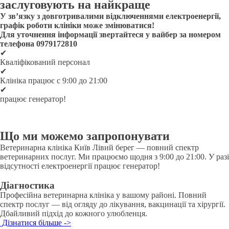
заслуговують на найкраще
У зв’язку з довготривалими відключеннями електроенергії,
графік роботи клініки може змінюватися!
Для уточнення інформації звертайтеся у вайбер за номером
телефона 0979172810
✔
Кваліфікований персонал
✔
Клініка працює с 9:00 до 21:00
✔
працює генератор!
Що ми можемо запропонувати
Ветеринарна клініка Київ Лівий берег — повний спектр
ветеринарних послуг. Ми працюємо щодня з 9:00 до 21:00. У разі
відсутності електроенергії працює генератор!
Діагностика
Професійна ветеринарна клініка у вашому районі. Повний
спектр послуг — від огляду до лікування, вакцинації та хірургії.
Дбайливий підхід до кожного улюбленця.
Дізнатися більше ->