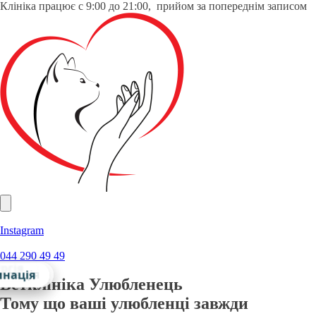
Клініка працює с 9:00 до 21:00, прийом за попереднім записом
Instagram
044 290 49 49
ргія
остика
ьтація
нація
Ветклініка Улюбленець
Тому що ваші улюбленці завжди