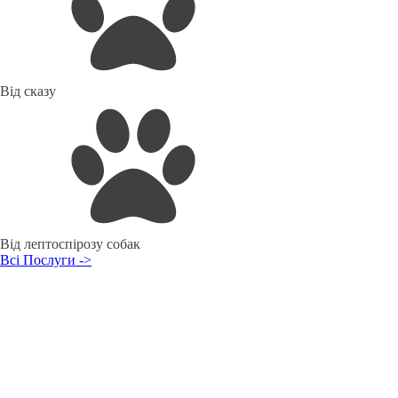
Від сказу
Від лептоспірозу собак
Всі Послуги ->