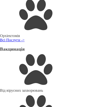
Орхіектомія
Всі Послуги ->
Вакцинація
Від вірусних захворювань