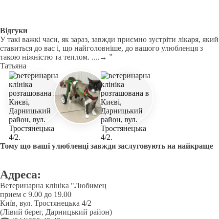
Відгуки
У такі важкі часи, як зараз, завжди приємно зустріти лікаря, який
ставиться до вас і, що найголовніше, до вашого улюбленця з
такою ніжністю та теплом. ....→ ”
Татьяна
Тому що ваші улюбленці завжди заслуговують на найкраще
Адреса:
Ветеринарна клініка "Любимец
прием с 9.00 до 19.00
Київ, вул. Тростянецька 4/2
(Лівий берег, Дарницький район)