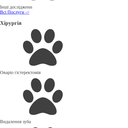
Інші дослідженн
Всі Послуги ->
Хірургія
Оваріо гістеректомія
Видалення зуба