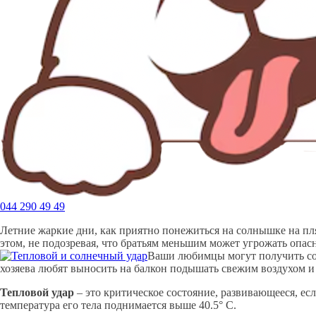
044 290 49 49
Летние жаркие дни, как приятно понежиться на солнышке на пля
этом, не подозревая, что братьям меньшим может угрожать опас
Ваши любимцы могут получить сол
хозяева любят выносить на балкон подышать свежим воздухом и
Тепловой удар
– это критическое состояние, развивающееся, ес
температура его тела поднимается выше 40.5° С.