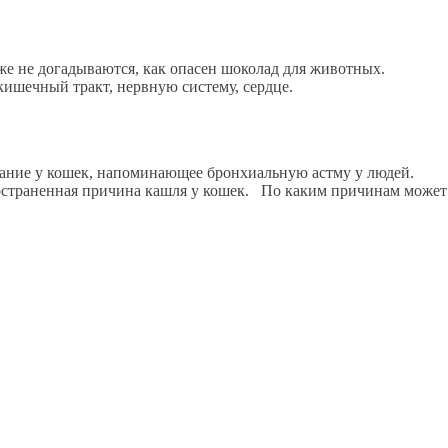
же не догадываются, как опасен шоколад для животных.
ишечный тракт, нервную систему, сердце.
евание у кошек, напоминающее бронхиальную астму у людей.
пространенная причина кашля у кошек. По каким причинам может