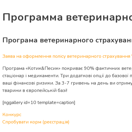
Программа ветеринарно
Програма ветеринарного страхуван
Заява на оформлення полісу ветеринарного страхуванн
Програма «Котик&Песик» покриває 90% фактичних ветери
стаціонар і медикаменти. Три додаткові опції до базової
ваші фінансові ризики. За 3-7 гривень на день ви отриму
тварини в європейській базі!
[nggallery id=10 template=caption]
Конкурс
Спробувати корм (реєстрація)