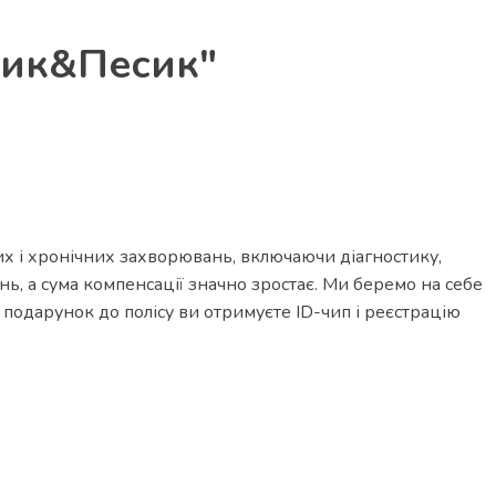
тик&Песик"
 і хронічних захворювань, включаючи діагностику,
нь, а сума компенсації значно зростає. Ми беремо на себе
 подарунок до полісу ви отримуєте ID-чип і реєстрацію